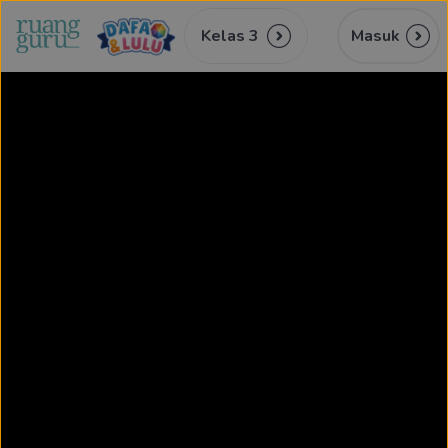
Kelas 3
Masuk