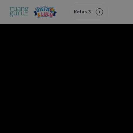
Kelas 3