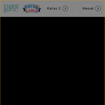
Kelas 3
Masuk