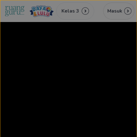
Kelas 3
Masuk