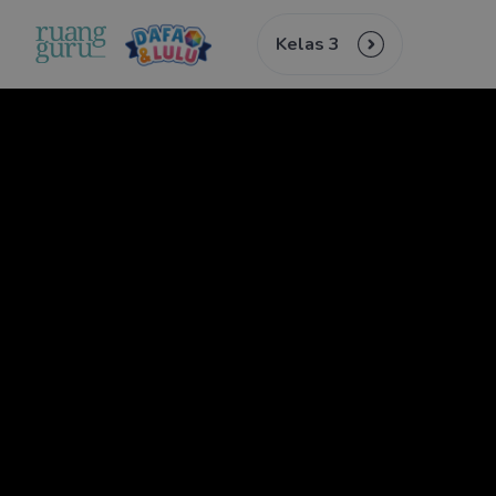
Kelas 3