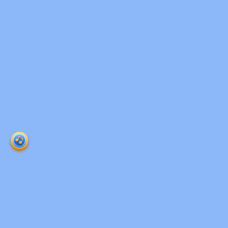
Ruangguru HQ
Jl. Dr. Saharjo No.161, Manggarai Selatan, Tebet,