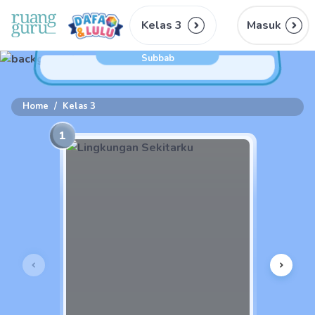
Kelas 3
Masuk
Subbab
Home
/
Kelas 3
1