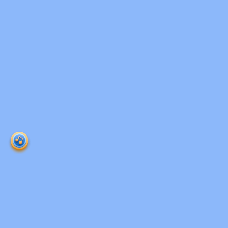
Ruangguru HQ
Jl. Dr. Saharjo No.161, Manggarai Selatan, Tebet,