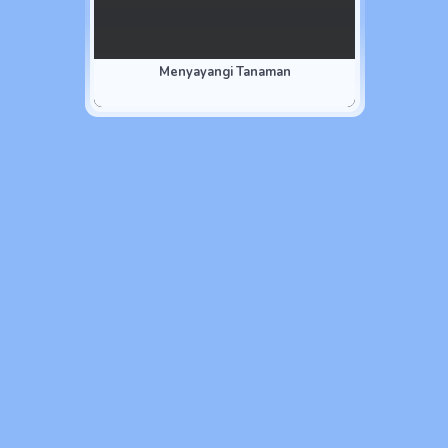
Menyayangi Tanaman