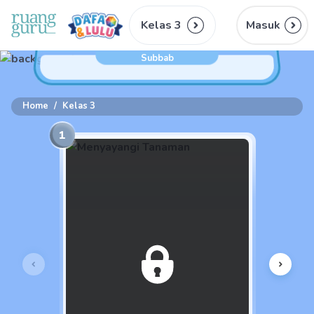
Kelas 3
Masuk
Subbab
Home
/
Kelas 3
1