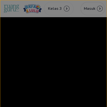
Kelas 3
Masuk