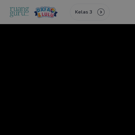
Kelas 3