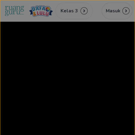
Kelas 3
Masuk