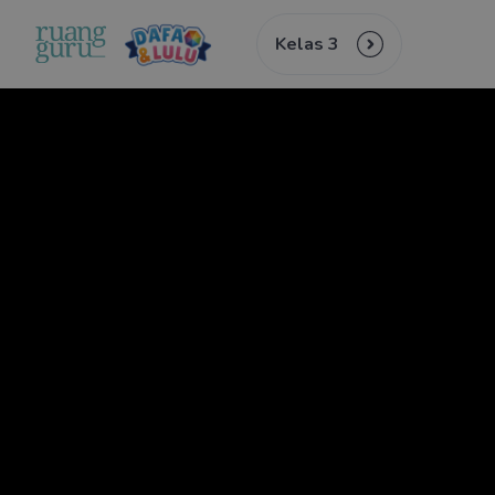
Kelas 3