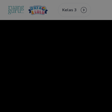
Kelas 3