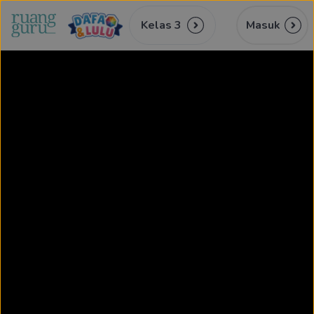
Kelas 3
Masuk