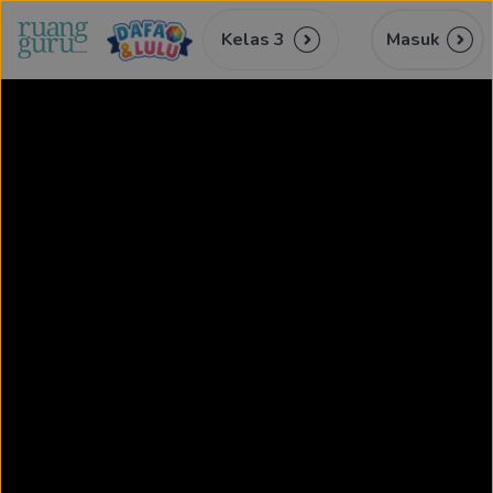
Kelas 3
Masuk