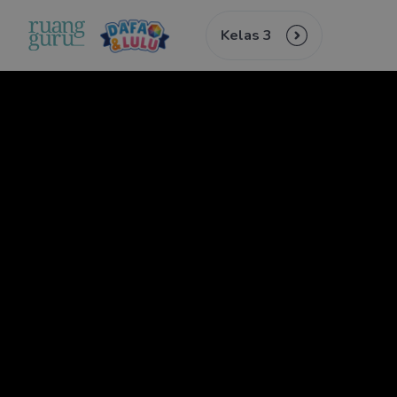
Kelas 3