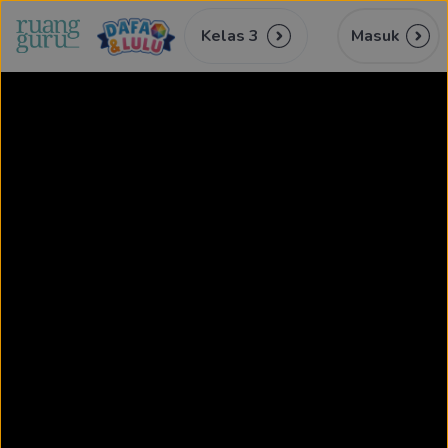
Kelas 3
Masuk