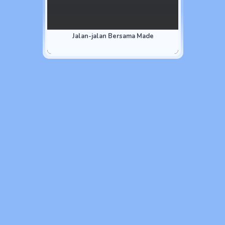
Jalan-jalan Bersama Made