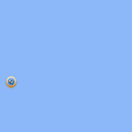
Ruangguru HQ
Jl. Dr. Saharjo No.161, Manggarai Selatan, Tebet,