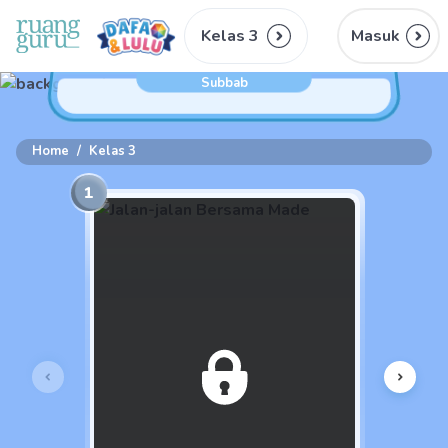
Kelas 3
Masuk
Subbab
Home
/
Kelas 3
1