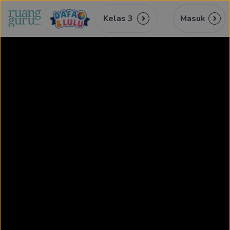
Kelas 3
Masuk