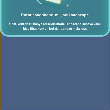
Putar handphone-mu jadi landscape
Maaf, konten ini hanya tersedia mode landscape supaya kamu
bisa lihat konten belajar dengan maksimal