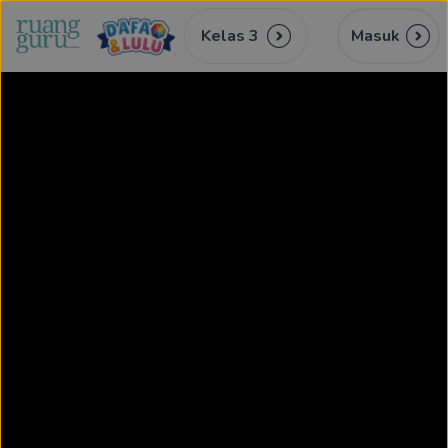
Kelas 3
Masuk