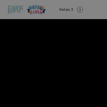
Kelas 3