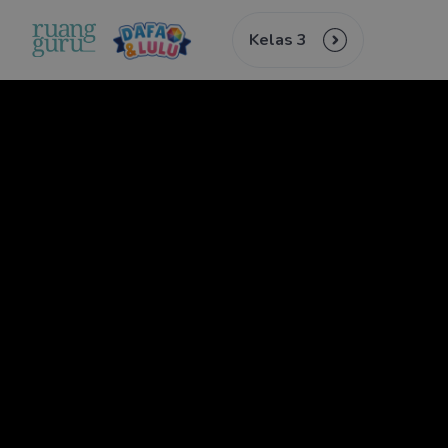
Kelas 3