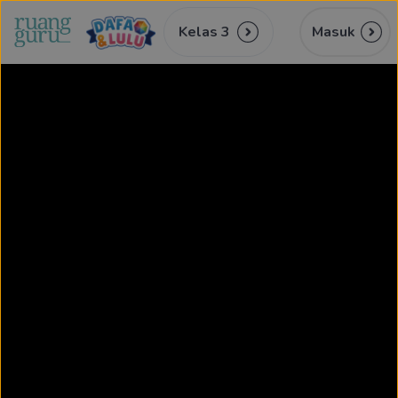
Kelas 3
Masuk