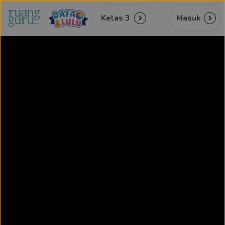
Kelas 3
Masuk