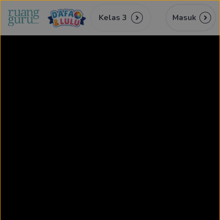
Kelas 3
Masuk