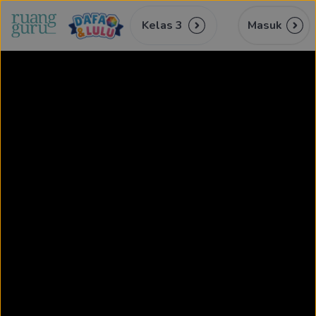
Kelas 3
Masuk