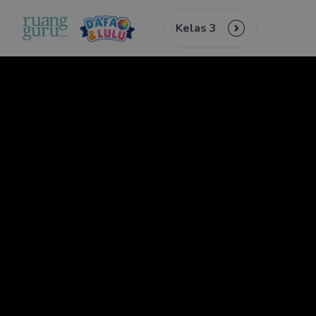
Kelas 3