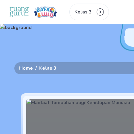
Kelas 3
Home
/
Kelas 3