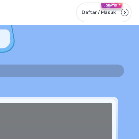
Daftar /
Masuk