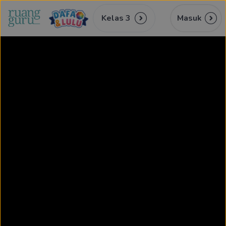
Kelas 3
Masuk