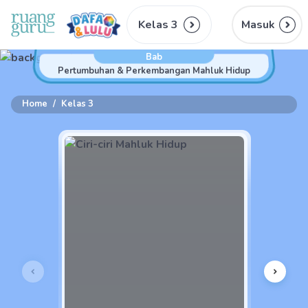
Kelas 3
Masuk
Bab
Pertumbuhan & Perkembangan Mahluk Hidup
Home
/
Kelas 3