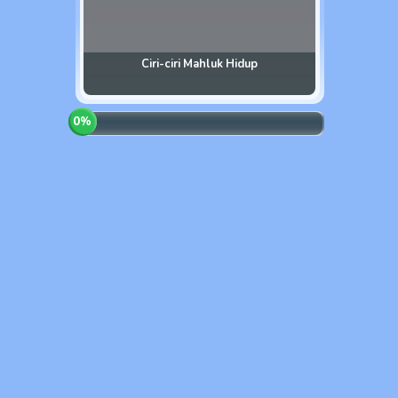
Ciri-ciri Mahluk Hidup
0
%