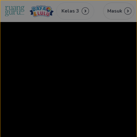
Kelas 3
Masuk