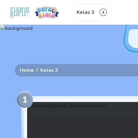
Kelas 3
Home
/
Kelas 3
1