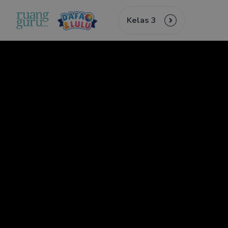
Kelas 3