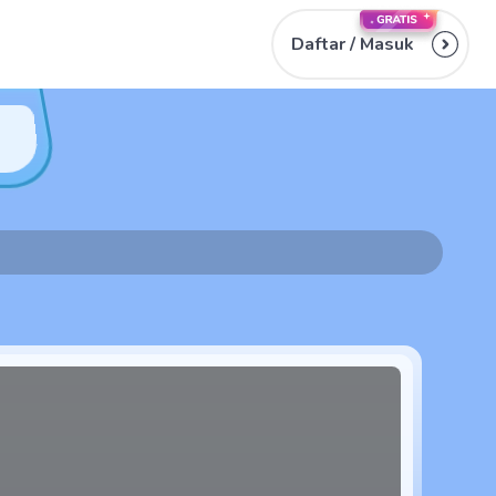
Daftar /
Masuk