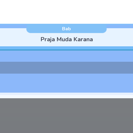
Bab
Praja Muda Karana