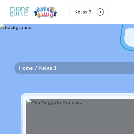
Kelas 3
Home
/
Kelas 3