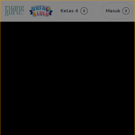
Kelas 4
Masuk