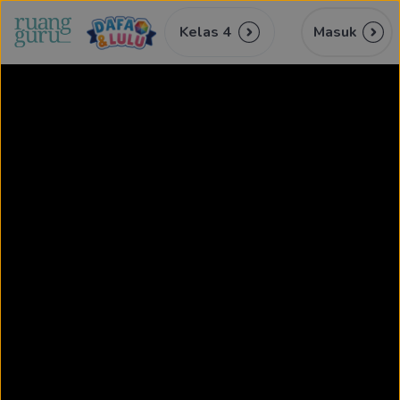
Kelas 4
Masuk