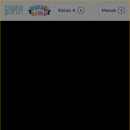
Kelas 4
Masuk