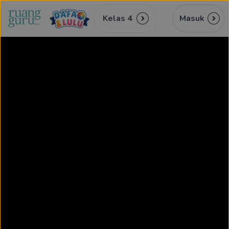
Kelas 4
Masuk