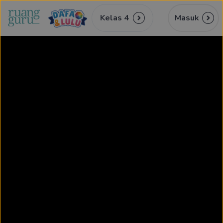
Kelas 4
Masuk