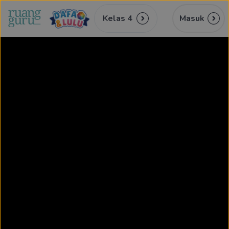
Kelas 4
Masuk