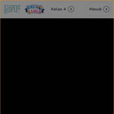
Kelas 4
Masuk