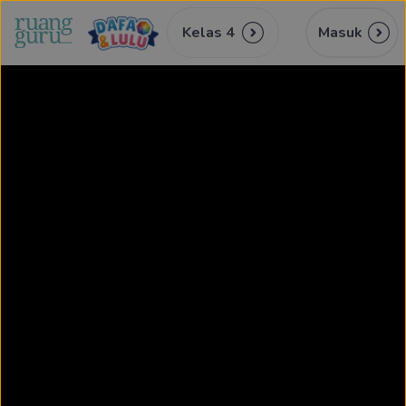
Kelas 4
Masuk