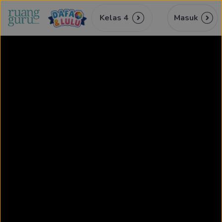
Kelas 4
Masuk