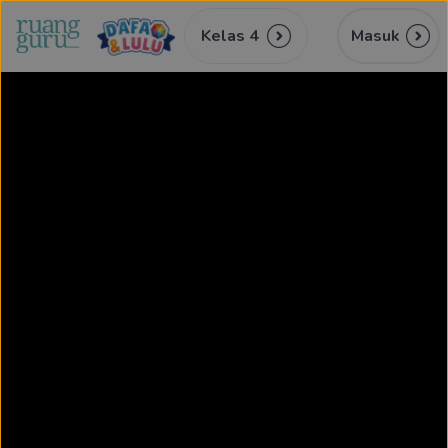
Kelas 4
Masuk