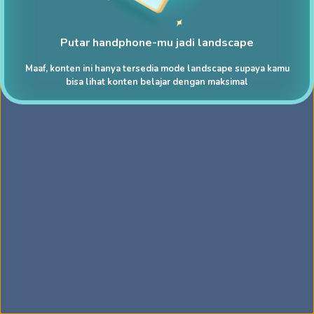
Putar handphone-mu jadi landscape
Maaf, konten ini hanya tersedia mode landscape supaya kamu
bisa lihat konten belajar dengan maksimal