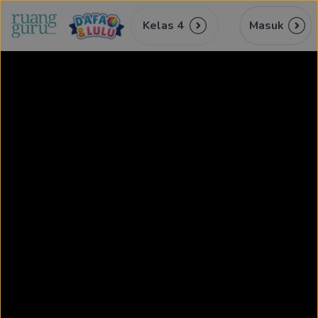
Kelas 4
Masuk