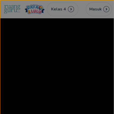
Kelas 4
Masuk