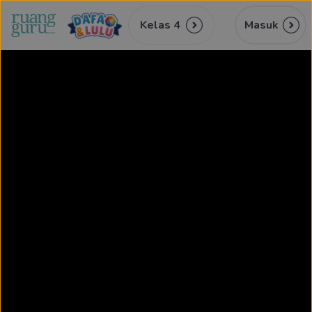
Kelas 4
Masuk