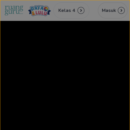
Kelas 4
Masuk