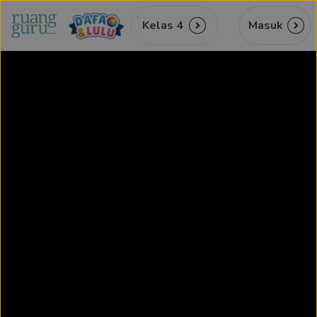
Kelas 4
Masuk